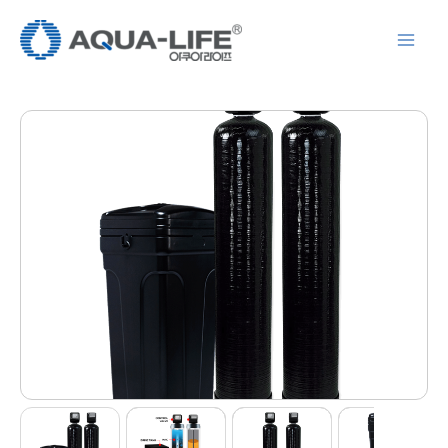
콘
텐
츠
로
건
너
뛰
기