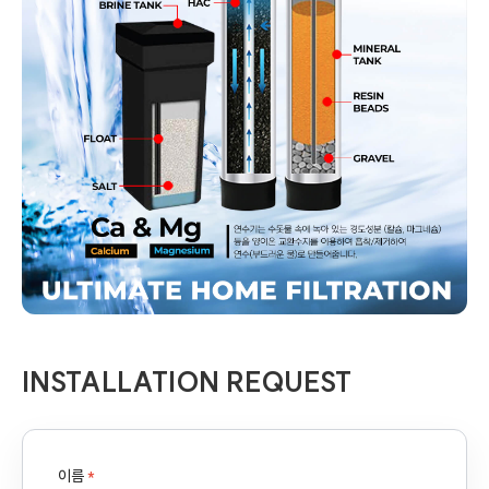
INSTALLATION REQUEST
이름
*