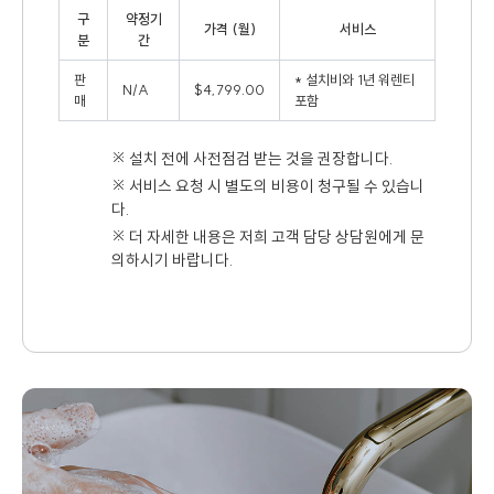
구
약정기
가격 (월)
서비스
분
간
판
* 설치비와 1년 워렌티
N/A
$4,799.00
매
포함
※ 설치 전에 사전점검 받는 것을 권장합니다.
※ 서비스 요청 시 별도의 비용이 청구될 수 있습니
다.
※ 더 자세한 내용은 저희 고객 담당 상담원에게 문
의하시기 바랍니다.