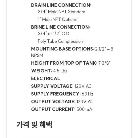
DRAIN LINE CONNECTION:
3/4″ Male NPT Standard
1″ Male NPT Optional
BRINE LINE CONNECTION:
3/4″ or 1/2″ O.D.
Poly Tube Compression
MOUNTING BASE OPTIONS:
2 1/2″ – 8
NPSM
HEIGHT FROM TOP OF TANK:
7 3/8″
WEIGHT:
4.5 Lbs
ELECTRICAL
SUPPLY VOLTAGE:
120V AC
SUPPLY FREQUENCY:
60 Hz
OUTPUT VOLTAGE:
120V AC
OUTPUT CURRENT:
500 mA
가격 및 혜택