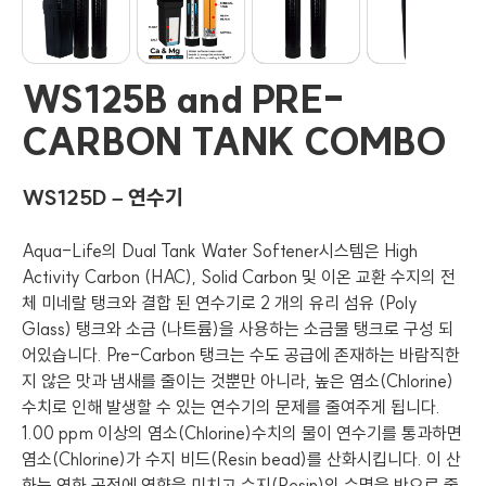
WS125B and PRE-
CARBON TANK COMBO
WS125D – 연수기
Aqua-Life의 Dual Tank Water Softener시스템은 High
Activity Carbon (HAC), Solid Carbon 및 이온 교환 수지의 전
체 미네랄 탱크와 결합 된 연수기로 2 개의 유리 섬유 (Poly
Glass) 탱크와 소금 (나트륨)을 사용하는 소금물 탱크로 구성 되
어있습니다. Pre-Carbon 탱크는 수도 공급에 존재하는 바람직한
지 않은 맛과 냄새를 줄이는 것뿐만 아니라, 높은 염소(Chlorine)
수치로 인해 발생할 수 있는 연수기의 문제를 줄여주게 됩니다.
1.00 ppm 이상의 염소(Chlorine)수치의 물이 연수기를 통과하면
염소(Chlorine)가 수지 비드(Resin bead)를 산화시킵니다. 이 산
화는 연화 공정에 영향을 미치고 수지(Resin)의 수명을 반으로 줄