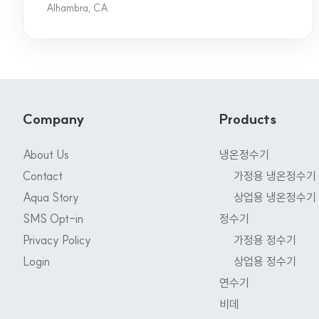
Alhambra, CA
Company
Products
About Us
냉온정수기
Contact
가정용 냉온정수기
Aqua Story
상업용 냉온정수기
SMS Opt-in
정수기
Privacy Policy
가정용 정수기
Login
상업용 정수기
연수기
비데