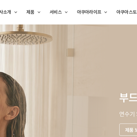
사소개
제품
서비스
아쿠아라이프
아쿠아스토
부드
연수기
제품 