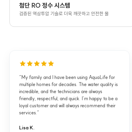
첨단 RO 정수 시스템
검증된 역삼투압 기술로 더욱 깨끗하고 안전한 물
“My family and I have been using AquaLife for
multiple homes for decades. The water quality is
incredible, and the technicians are always
friendly, respectful, and quick. I’m happy to be a
loyal customer and will always recommend their
services.”
Lisa K.