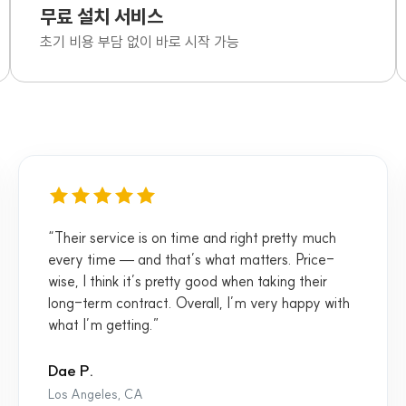
무료 설치 서비스
초기 비용 부담 없이 바로 시작 가능
“Their service is on time and right pretty much
every time — and that’s what matters. Price-
wise, I think it’s pretty good when taking their
long-term contract. Overall, I’m very happy with
what I’m getting.”
Dae P.
Los Angeles, CA