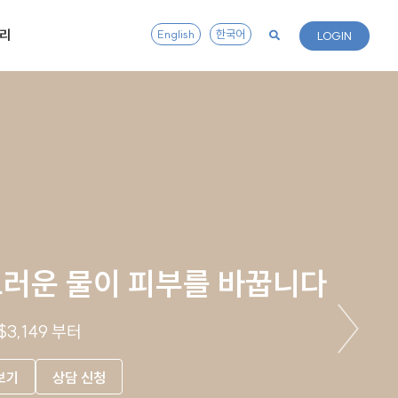
리
English
한국어
LOGIN
러운 물이 피부를 바꿉니다
$3,149 부터
보기
상담 신청