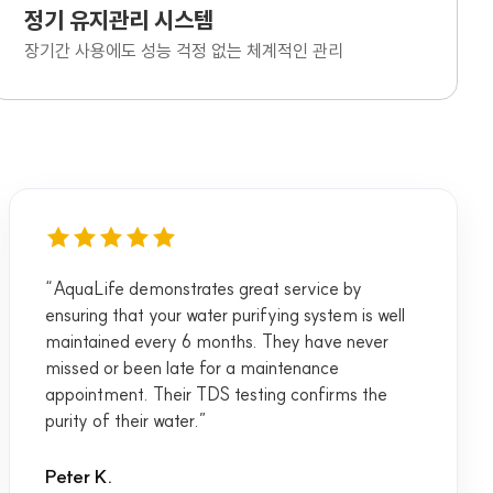
정기 유지관리 시스템
장기간 사용에도 성능 걱정 없는 체계적인 관리
“AquaLife demonstrates great service by
ensuring that your water purifying system is well
maintained every 6 months. They have never
missed or been late for a maintenance
appointment. Their TDS testing confirms the
purity of their water.”
Peter K.