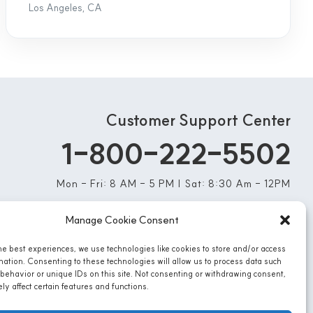
Los Angeles, CA
Customer Support Center
1-800-222-5502
Mon - Fri: 8 AM - 5 PM | Sat: 8:30 Am - 12PM
Manage Cookie Consent
he best experiences, we use technologies like cookies to store and/or access
mation. Consenting to these technologies will allow us to process data such
behavior or unique IDs on this site. Not consenting or withdrawing consent,
y affect certain features and functions.