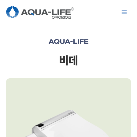
콘
텐
츠
로
건
너
뛰
비데
기