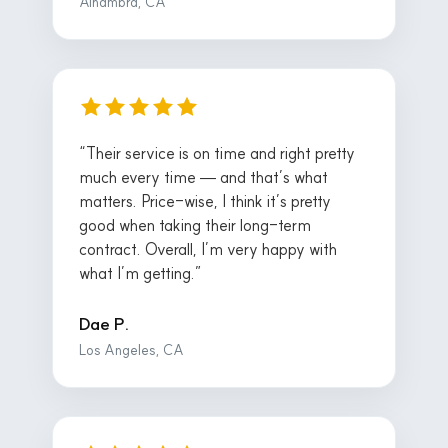
Alhambra, CA
“Their service is on time and right pretty
much every time — and that’s what
matters. Price-wise, I think it’s pretty
good when taking their long-term
contract. Overall, I’m very happy with
what I’m getting.”
Dae P.
Los Angeles, CA