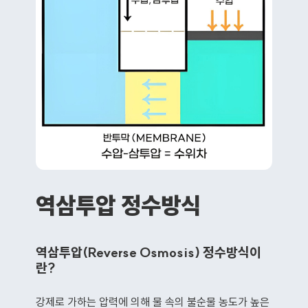
역삼투압 정수방식
역삼투압(Reverse Osmosis) 정수방식이
란?
강제로 가하는 압력에 의해 물 속의 불순물 농도가 높은