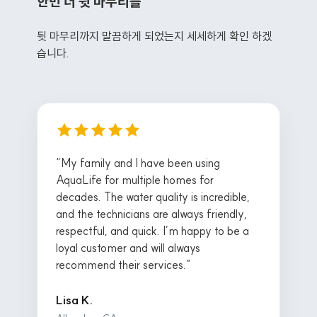
한번 더 뒷 마무리를
뒷 마무리까지 말끔하게 되었는지 세세하게 확인 하겠
습니다.
“My family and I have been using
AquaLife for multiple homes for
decades. The water quality is incredible,
and the technicians are always friendly,
respectful, and quick. I’m happy to be a
loyal customer and will always
recommend their services.”
Lisa K.