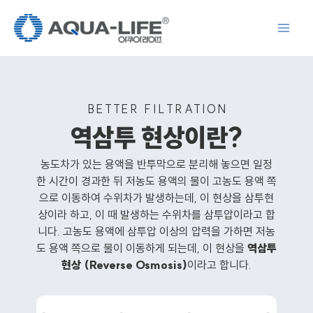
콘
텐
츠
로
건
너
BETTER FILTRATION
뛰
역삼투 현상이란?
기
농도차가 있는 용액을 반투막으로 분리해 놓으면 일정
한 시간이 경과한 뒤 저농도 용액의 물이 고농도 용액 쪽
으로 이동하여 수위차가 발생하는데, 이 현상을 삼투현
상이라 하고, 이 때 발생하는 수위차를 삼투압이라고 합
니다. 고농도 용액에 삼투압 이상의 압력을 가하면 저농
도 용액 쪽으로 물이 이동하게 되는데, 이 현상을
역삼투
현상 (Reverse Osmosis)
이라고 합니다.