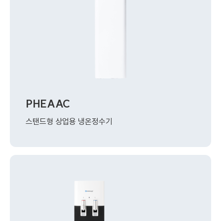
PHEAAC
스탠드형 상업용 냉온정수기