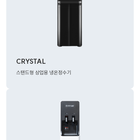
CRYSTAL
스탠드형 상업용 냉온정수기