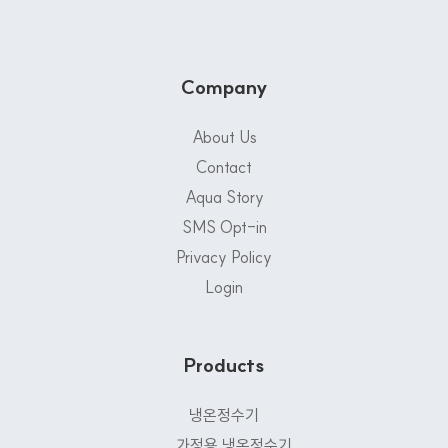
Company
About Us
Contact
Aqua Story
SMS Opt-in
Privacy Policy
Login
Products
냉온정수기
가정용 냉온정수기