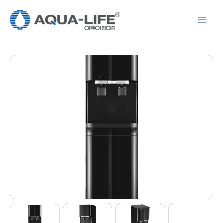
콘
텐
츠
로
건
너
뛰
기