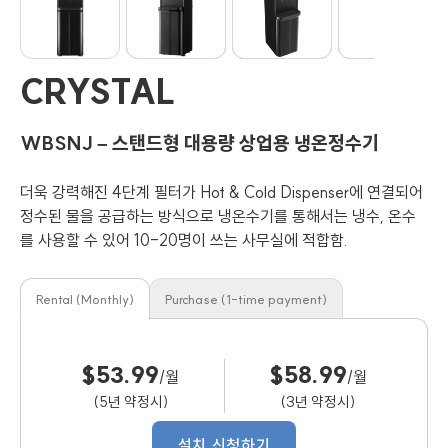
CRYSTAL
WBSNJ – 스탠드형 대용량 상업용 냉온정수기
더욱 강력해진 4단계 필터가 Hot & Cold Dispenser에 연결되어
정수된 물을 공급하는 방식으로 냉온수기를 통해서는 냉수, 온수
를 사용할 수 있어 10-20명이 쓰는 사무실에 적합함.
Rental (Monthly)
Purchase (1-time payment)
$53.99
$58.99
/월
/월
(5년 약정시)
(3년 약정시)
설치 신청하기