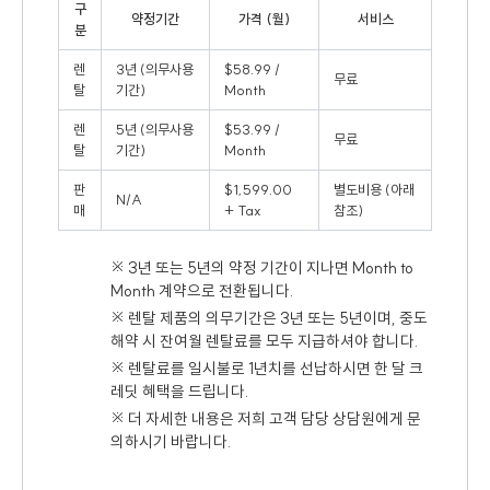
구
약정기간
가격 (월)
서비스
분
렌
3년 (의무사용
$58.99 /
무료
탈
기간)
Month
렌
5년 (의무사용
$53.99 /
무료
탈
기간)
Month
판
$1,599.00
별도비용 (아래
N/A
매
+ Tax
참조)
※ 3년 또는 5년의 약정 기간이 지나면 Month to
Month 계약으로 전환됩니다.
※ 렌탈 제품의 의무기간은 3년 또는 5년이며, 중도
해약 시 잔여월 렌탈료를 모두 지급하셔야 합니다.
※ 렌탈료를 일시불로 1년치를 선납하시면 한 달 크
레딧 혜택을 드립니다.
※ 더 자세한 내용은 저희 고객 담당 상담원에게 문
의하시기 바랍니다.