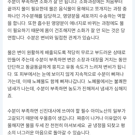
수분이 부족하면 소화가 잘 안 됩니다. 소화과정에는 처음부터
끝까지 물이 필요한데 물은 음식물이 용해되고 쪼개지는 과정 중
하나인 가수분해를 담당하고, 영양분을 세포까지 수송하는 역할
을 합니다. 또한 흡수된 영양분이 에너지로 바뀌는 과정에도 물
이 필요하기 때문에 몸이 건조해지면 소화가 잘 안 되는 것은 당
연합니다. 수분은 변비와 밀접한 관계가 있습니다.
물은 변이 원활하게 배출되도록 적당히 무르고 부드러운 상태로
만들어 주는데 수분이 부족하면 변은 소장과 대장을 거치는 동안
단단하고 동글동글하게 뭉치고 유동 속도가 느려져 변비가 됩니
다. 또 피부에서는 눈에 보이지 않게 지속적으로 수분이 빠져나
가는데, 이때 노폐물도 함께 빠져나갑니다. 노폐물에서는 불쾌한
냄새가 나는데, 수분이 부족하면 농도가 진해져서 냄새가 심해지
죠.
수분이 부족하면 신진대사에 쓰여야 할 필수 아미노산의 일부가
고갈되기 때문에 우울증이 생깁니다. 짜증이 나거나 이유없이 우
울해지면 물을 두세 잔 천천히 마셔보세요. 곧 냉정을 되찾고 평
소의 너그러운 마음으로 돌아갈 수 있습니다.