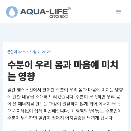
콘
텐
츠
로
건
너
뛰
글쓴이
admin
/
1월 7, 2022
기
수분이 우리 몸과 마음에 미치
는 영향
월간 헬스조선에서 발췌한 수분이 우리 몸과 마음에 미치는 영향
에 관한 내용을 소개해 드리겠습니다. 수분이 부족하면 우리 몸
이 쓸 에너지를 만드는 과정이 원활하지 않게 되어 에너지 부족
으로 이유없이 쉽게 피곤해집니다. 또 혈액의 94%는 수분인데
수분이 부족하면 혈압이 떨어져 어지럼증을 느끼게 됩니다.