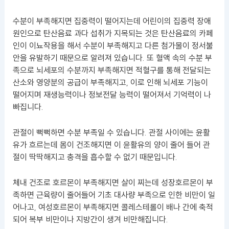
수분이 부족해지면 집중력이 떨어지는데 어린이의 집중력 장애
원인으로 탄산음료 과다 섭취가 지목되는 것은 탄산음료의 카페
인이 이뇨작용을 해서 수분이 부족해지고 다른 첨가물이 정서불
안을 유발하기 때문으로 알려져 있습니다. 또 혈액 속의 수분 부
족으로 뇌세포의 수분까지 부족해지면 적혈구를 통해 전달되는
산소와 영양분의 공급이 부족해지고, 이로 인해 뇌세포 기능이
떨어지며 재생능력이나 정보전달 능력이 떨어져서 기억력이 나
빠집니다.
관절이 뻑뻑하면 수분 부족일 수 있습니다. 관절 사이에는 윤활
유가 흐르는데 몸이 건조해지면 이 윤활유의 양이 줄어 들어 관
절이 딱딱해지고 충격을 흡수할 수 없기 때문입니다.
체내 건조로 호르몬이 부족해지면 살이 찌는데 성장호르몬이 부
족하면 근육량이 줄어들어 기초 대사량 부족으로 인한 비만이 일
어나고, 여성호르몬이 부족해지면 콜레스테롤이 배나 간에 축적
되어 복부 비만이나 지방간이 생겨 비만해집니다.