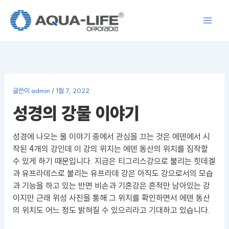
콘
텐
츠
로
건
너
뛰
글쓴이
admin
/
1월 7, 2022
기
성경의 강물 이야기
성경에 나오는 물 이야기 중에서 관심을 끄는 것은 에덴에서 시
작된 4개의 강인데 이 강의 위치는 에덴 동산의 위치를 짐작할
수 있게 하기 때문입니다. 지금은 티그리스강으로 불리는 힛데겔
과 유프라데스로 불리는 유프라데 강은 아직도 강으로서의 모습
과 기능을 하고 있는 반면 비손과 기혼강은 흔적만 남아있는 강
이지만 근래 위성 사진을 통해 그 위치를 확인하면서 에덴 동산
의 위치도 어느 정도 밝혀질 수 있으리라고 기대하고 있습니다.