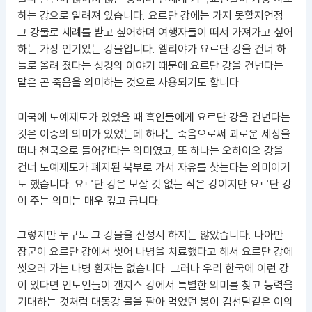
하는 강으로 알려져 있습니다. 요르단 강에는 가지 못할지언정
그 강물로 세례를 받고 싶어하며 여행자들이 떠서 가져가고 싶어
하는 가장 인기있는 강물입니다. 엘리야가 요르단 강을 건너 하
늘로 올려 졌다는 성경의 이야기 때문에 요르단 강을 건넌다는
말은 곧 죽음을 의미하는 것으로 사용되기도 합니다.
미국에 노예제도가 있었을 때 흑인들에게 요르단 강을 건넌다는
것은 이중의 의미가 있었는데 하나는 죽음으로써 괴로운 세상을
떠나 천국으로 들어간다는 의미였고, 또 하나는 오하이오 강을
건너 노예제도가 폐지된 북부로 가서 자유를 찾는다는 의미이기
도 했습니다. 요르단 강은 보잘 것 없는 작은 강이지만 요르단 강
이 주는 의미는 매우 깊고 큽니다.
그렇지만 누구도 그 강물을 신성시 하지는 않았습니다. 나아만
장군이 요르단 강에서 씻어 나병을 치료했다고 해서 요르단 강에
씻으러 가는 나병 환자는 없습니다. 그러나 우리 한국에 이런 강
이 있다면 인도인들이 갠지스 강에서 특별한 의미를 찾고 능력을
기대하는 것처럼 대동강 물을 팔아 먹었던 봉이 김선달같은 이의