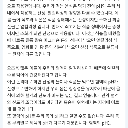
으로 작용한답니다. 우리가 먹는 음식은 먹기 전의 pH와 우리 체
내에서 작용하는 산성, 알칼리성의 경향은 다를 수 있습니다. 예
를 들어 식초와 레몬은 식품 상태에서는 산성이지만 소화된 최종
산물은 알칼리성 입니다. 반대로 쇠고기는 식품 상태에서는 중성
이지만 소화가 되면 산성으로 작용합니다. 이것은 식품을 태웠을
때 나트륨 칼륨 칼슘 마그네슘 등의 성분이 남으면 알칼리성 식
품으로, 염화물 인 황 등의 성분이 남으면 산성 식품으로 분류하
는 원칙에 따른 것입니다.
요즈음 많은 이들이 우리의 혈액이 알칼리성이기 때문에 알칼리
수를 먹어야 건강해진다고 합니다.
이런 논리대로 하면 산성의 물이나 식품을 먹으면 혈액의 pH가
산성으로 변해야 하지만 우리 몸은 항상성을 유지하기 때문에 음
식에 의해 혈액의 산도가 바뀌는 일은 결코 없습니다. 만약 혈액
의 산도가 조금이라도 바뀐다면 목숨이 위험해지는 지경에 이르
게 될 것입니다.
또 혈액의 pH를 우리 몸의 pH라고 말할 수도 없습니다. 우리 몸
은 부위별로 체액의 pH가 다르기 때문입니다. 혈액의 pH는