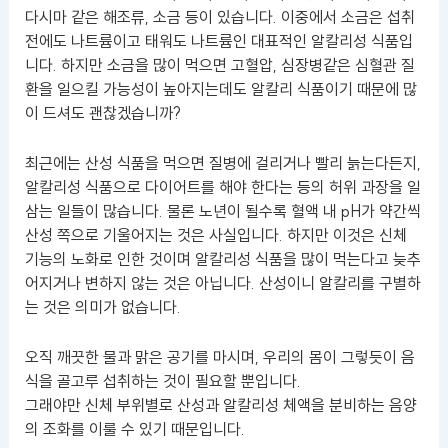
다시마 같은 해조류, 소금 등이 있습니다. 이중에서 소금은 섭취
전에도 나트륨이고 태워도 나트륨인 대표적인 알칼리성 식품입
니다. 하지만 소금을 많이 먹으면 고혈압, 심장병같은 심혈관 질
환을 일으킬 가능성이 높아지는데도 알칼리 식품이기 때문에 많
이 드셔도 괜찮겠습니까?
최근에는 산성 식품을 먹으면 질병에 걸리거나 빨리 늙는다든지,
알칼리성 식품으로 다이어트를 해야 한다는 등의 허위 과장을 일
삼는 일들이 많습니다. 물론 노년이 될수록 혈액 내 pH가 약간씩
산성 쪽으로 기울어지는 것은 사실입니다. 하지만 이것은 신체
기능의 노화로 인한 것이며 알칼리성 식품을 많이 먹는다고 늦추
어지거나 변하지 않는 것은 아닙니다. 산성이니 알칼리를 구별하
는 것은 의미가 없습니다.
오직 깨끗한 물과 맑은 공기를 마시며, 우리의 몸이 그렇듯이 음
식을 골고루 섭취하는 것이 필요할 뿐입니다.
그래야만 신체 부위별로 산성과 알칼리성 체액을 분비하는 음양
의 조화를 이룰 수 있기 때문입니다.