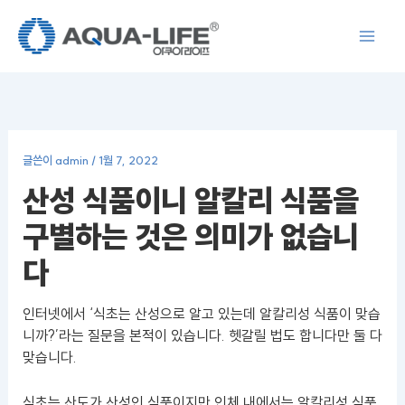
콘
텐
츠
로
건
너
뛰
글쓴이
admin
/
1월 7, 2022
기
산성 식품이니 알칼리 식품을
구별하는 것은 의미가 없습니
다
인터넷에서 ‘식초는 산성으로 알고 있는데 알칼리성 식품이 맞습
니까?’라는 질문을 본적이 있습니다. 헷갈릴 법도 합니다만 둘 다
맞습니다.
식초는 산도가 산성인 식품이지만 인체 내에서는 알칼리성 식품