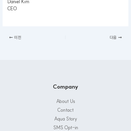
Daniel Kim
CEO
이전
다음
Company
About Us
Contact
Aqua Story
SMS Opt-in