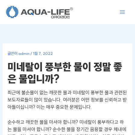
콘
텐
츠
로
건
너
뛰
글쓴이
admin
/
1월 7, 2022
기
미네랄이 풍부한 물이 정말 좋
은 물입니까?
최근에 불순물이 없는 깨끗한 물과 미네랄이 풍부한 물과 관련된
보도자료들이 많이 있습니다. 여러분은 어떤 정보를 신뢰하고 받
아들이십니까? 이는 매우 중요한 문제입니다.
순수하고 깨끗한 물을 마셔야 합니까? 미네랄이 풍부하다고 하
는 물을 마셔야 합니까? 순수한 물을 장기간 음용할 경우 체내에