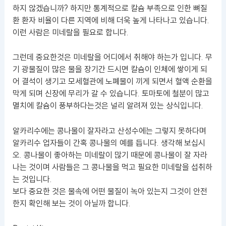
하지 않겠습니까? 하지만 통계적으로 칼슘 부족으로 인한 뼈질
환 환자 비율이 다른 지역에 비해 더욱 높게 나타나고 있습니다.
이런 사람은 미네랄을 필요로 합니다.
그런데 중요한것은 미네랄을 어디에서 취해야 하는가 입니다. 무
기 광물질이 많은 물을 장기간 드시면 칼슘이 인체에 쌓이게 되
어 결석이 생기고 모세혈관에 노폐물이 끼게 되면서 혈액 순환을
막게 되며 신장에 무리가 갈 수 있습니다. 토마토에 철분이 많고
멸치에 칼슘이 풍부하다는것은 널리 알려져 있는 상식입니다.
알카리수에는 콩나물이 잘자라고 산성수에는 그렇지 못하다며
알카리수 업자들이 간혹 콩나물의 예를 듭니다. 생각해 보십시
오. 콩나물이 좋아하는 미네랄이 많기 때문에 콩나물이 잘 자라
나는 것이며 사람들은 그 콩나물을 먹고 필요한 미네랄을 섭취하
는 것입니다.
보다 중요한 것은 물속에 어떤 물질이 녹아 있는지 그것이 안전
한지 확인해 보는 것이 아닐까 합니다.