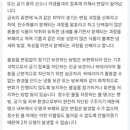
또는 공기 중의 산소나 미생물과의 접촉에 의해서 변질이 일어납
니다.
금속의 표면에 녹과 같은 피막이 생기는 변질 과정을 산화라고
하며, 탄수화물이 분해되는 과정을 발효라고 하고 단백질이 많은
동물성 식품이 악취와 유독한 냄새를 풍기면서 분해되는 과정을
부패라고 하며 기름과 같은 지방 성분이 많은 식품이 불쾌한 냄
새와 빛깔, 독성을 띠면서 분해되는 과정을 산패라고 합니다.
물질을 변질없이 장기간 보관하는 방법은 보편화되어 있는 기초
과학으로서 공기 접촉을 차단하는 진공 보관이나 박테리아의 활
동을 근본적으로 차단하기 위한 살균처리, 박테리아가 활동할 수
없는 환경을 만드는 냉동 보관 또는 방부제와 같이 화학적으로
변화가 진행되지 않도록 방지하는 물질을 첨가하거나 표면을 처
리하는 방법 등이 있습니다. 정수된 물을 저장하는 물 탱크는 햇
빛, 공기 등 외부 환경으로부터 완전히 차단된 구조이기 때문에
탱크 내부에서 오염과 부패와 같은 변질은 발생할 수가 없으며,
정수된 물 외에는 어떤 이물질도 들어갈 수 없도록 만들어졌기
때문에 2차 오염이 발생할 수 없습니다.