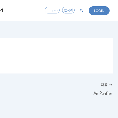
리
English
한국어
LOGIN
다음
Air Purifier