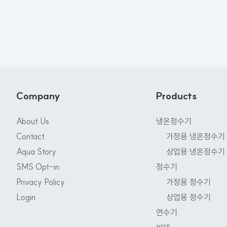
Company
Products
About Us
냉온정수기
Contact
가정용 냉온정수기
Aqua Story
상업용 냉온정수기
SMS Opt-in
정수기
Privacy Policy
가정용 정수기
Login
상업용 정수기
연수기