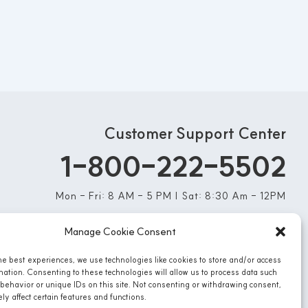
Customer Support Center
1-800-222-5502
Mon - Fri: 8 AM - 5 PM | Sat: 8:30 Am - 12PM
Manage Cookie Consent
he best experiences, we use technologies like cookies to store and/or access
mation. Consenting to these technologies will allow us to process data such
behavior or unique IDs on this site. Not consenting or withdrawing consent,
y affect certain features and functions.